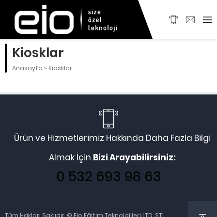
Kiosklar
Anasayfa
»
Kiosklar
Ürün ve Hizmetlerimiz Hakkında Daha Fazla Bilgi
Almak İçin
Bizi Arayabilirsiniz:
0 532 693 98 63
Tüm Hakları Saklıdır. © Eio Eğitim Teknolojileri LTD. ŞTİ.